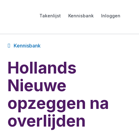
Takenlijst
Kennisbank
Inloggen
Kennisbank
Hollands
Nieuwe
opzeggen na
overlijden