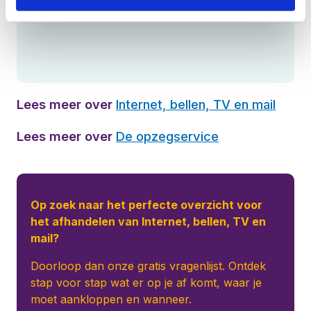
Lees meer over
Internet, bellen, TV en mail
Lees meer over
De opzegservice
Op zoek naar het perfecte overzicht voor
het afhandelen van Internet, bellen, TV en
mail?
Doorloop dan onze gratis vragenlijst. Ontdek
stap voor stap wat er op je af komt, waar je
moet aankloppen en wanneer.