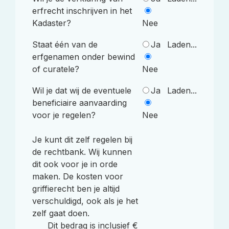
erfrecht inschrijven in het
Kadaster?
Nee
Staat één van de
Ja
Laden...
erfgenamen onder bewind
of curatele?
Nee
Wil je dat wij de eventuele
Ja
Laden...
beneficiaire aanvaarding
voor je regelen?
Nee
Je kunt dit zelf regelen bij
de rechtbank. Wij kunnen
dit ook voor je in orde
maken. De kosten voor
griffierecht ben je altijd
verschuldigd, ook als je het
zelf gaat doen.
Dit bedrag is inclusief €