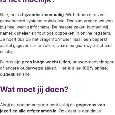
Nee, het is
bijzonder eenvoudig
. Wij hebben een zeer
geavanceerd systeem ontwikkeld. Daarom vragen we van
jou heel weinig informatie. De meeste zaken kunnen wij
namelijk sneller en foutloos opzoeken in online registers.
Je hoeft dus op het vragenformulier maar een beperkt
aantal gegevens in te vullen. Daarmee gaan wij direct aan
de slag.
Bij ons zijn
geen lange wachttijden
, antwoordenveloppen
of andere ouderwetse zaken. Hier is alles
100% online
,
duidelijk en snel.
Wat moet jij doen?
Als jij de contactpersoon bent vul jij de
gegevens van
jezelf en alle erfgenamen in
. Ook geef je aan dat je