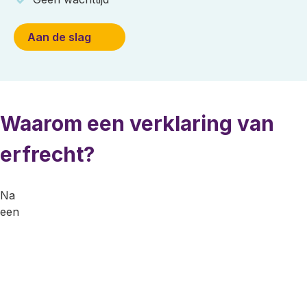
Aan de slag
Waarom een verklaring van
erfrecht?
Na
een