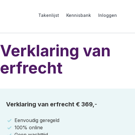
Takenlijst
Kennisbank
Inloggen
Verklaring van
erfrecht
Verklaring van erfrecht €
369,
-
Eenvoudig geregeld
100% online
Geen wachttijd