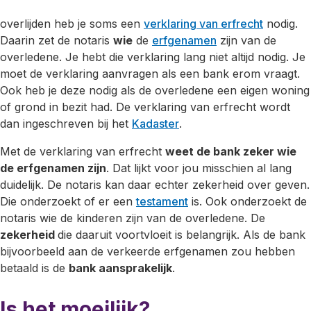
overlijden heb je soms een
verklaring van erfrecht
nodig.
Daarin zet de notaris
wie
de
erfgenamen
zijn van de
overledene. Je hebt die verklaring lang niet altijd nodig. Je
moet de verklaring aanvragen als een bank erom vraagt.
Ook heb je deze nodig als de overledene een eigen woning
of grond in bezit had. De verklaring van erfrecht wordt
dan ingeschreven bij het
Kadaster
.
Met de verklaring van erfrecht
weet de bank zeker wie
de erfgenamen zijn
. Dat lijkt voor jou misschien al lang
duidelijk. De notaris kan daar echter zekerheid over geven.
Die onderzoekt of er een
testament
is. Ook onderzoekt de
notaris wie de kinderen zijn van de overledene. De
zekerheid
die daaruit voortvloeit is belangrijk. Als de bank
bijvoorbeeld aan de verkeerde erfgenamen zou hebben
betaald is de
bank aansprakelijk
.
Is het moeilijk?