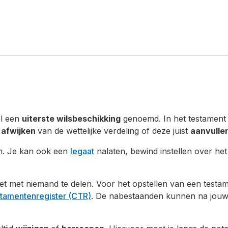
el een
uiterste wilsbeschikking
genoemd. In het testament
e
afwijken
van de wettelijke verdeling of deze juist
aanvulle
n. Je kan ook een
legaat
nalaten, bewind instellen over he
het met niemand te delen. Voor het opstellen van een testa
stamentenregister (CTR)
. De nabestaanden kunnen na jouw 