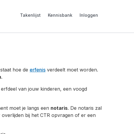
Takenlijst
Kennisbank
Inloggen
 staat hoe de
erfenis
verdeelt moet worden.
n
.
t erfdeel van jouw kinderen, een voogd
ment moet je langs een
notaris
. De notaris zal
overlijden bij het CTR opvragen of er een