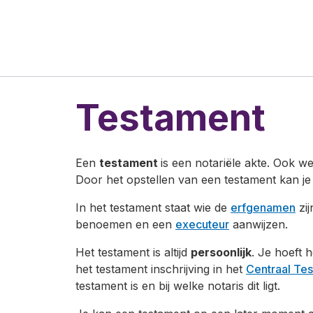
Testament
Een
testament
is een notariële akte. Ook w
Door het opstellen van een testament kan j
In het testament staat wie de
erfgenamen
zij
benoemen en een
executeur
aanwijzen.
Het testament is altijd
persoonlijk
. Je hoeft 
het testament inschrijving in het
Centraal Te
testament is en bij welke notaris dit ligt.