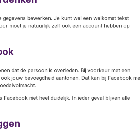
de gegevens bewerken. Je kunt wel een welkomst tekst
voor moet je natuurlijk zelf ook een account hebben op
ook
tonen dat de persoon is overleden. Bij voorkeur met een
je ook jouw bevoegdheid aantonen. Dat kan bij Facebook me
oedelvolmacht.
acebook niet heel duidelijk. In ieder geval blijven alle
ggen