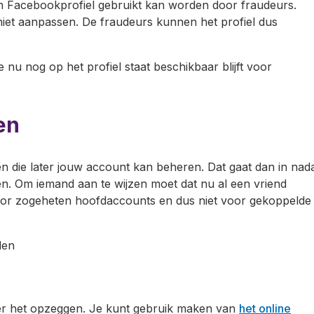
en Facebookprofiel gebruikt kan worden door fraudeurs.
et aanpassen. De fraudeurs kunnen het profiel dus
ie nu nog op het profiel staat beschikbaar blijft voor
en
n die later jouw account kan beheren. Dat gaat dan in nad
n. Om iemand aan te wijzen moet dat nu al een vriend
 voor zogeheten hoofdaccounts en dus niet voor gekoppelde
den
ver het opzeggen. Je kunt gebruik maken van
het online