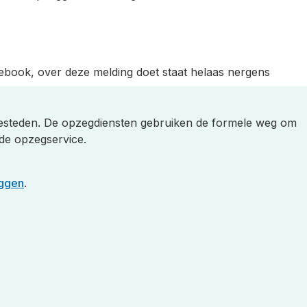
ebook, over deze melding doet staat helaas nergens
besteden. De opzegdiensten gebruiken de formele weg om
de opzegservice.
ggen
.