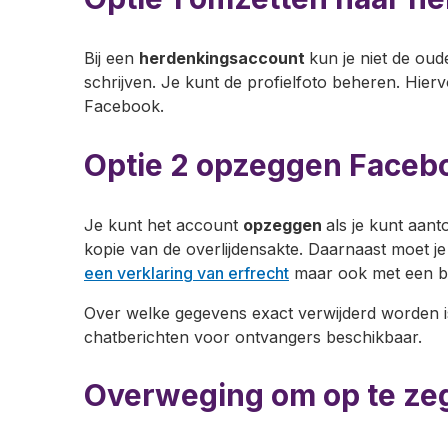
Bij een
herdenkingsaccount
kun je niet de ou
schrijven. Je kunt de profielfoto beheren. Hier
Facebook.
Optie 2 opzeggen Faceb
Je kunt het account
opzeggen
als je kunt aan
kopie van de overlijdensakte. Daarnaast moet 
een verklaring van erfrecht
maar ook met een b
Over welke gegevens exact verwijderd worden is F
chatberichten voor ontvangers beschikbaar.
Overweging om op te ze