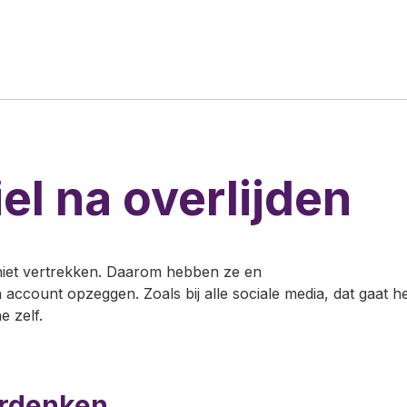
l na overlijden
r niet vertrekken. Daarom hebben ze en
n account opzeggen. Zoals bij alle sociale media, dat gaat h
e zelf.
erdenken