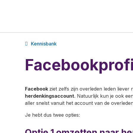
Kennisbank
Facebookprofie
Facebook
ziet zelfs zijn overleden leden lieve
herdenkingsaccount
. Natuurlijk kun je ook ee
aller snelst vanuit het account van de overleden
Je hebt dus twee opties:
Optie 1 omzetten naar h