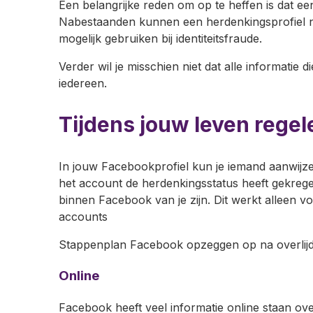
Een belangrijke reden om op te heffen is dat e
Nabestaanden kunnen een herdenkingsprofiel ni
mogelijk gebruiken bij identiteitsfraude.
Verder wil je misschien niet dat alle informatie d
iedereen.
Tijdens jouw leven regel
In jouw Facebookprofiel kun je iemand aanwijze
het account de herdenkingsstatus heeft gekrege
binnen Facebook van je zijn. Dit werkt alleen
accounts
Stappenplan Facebook opzeggen op na overlij
Online
Facebook heeft veel informatie online staan o