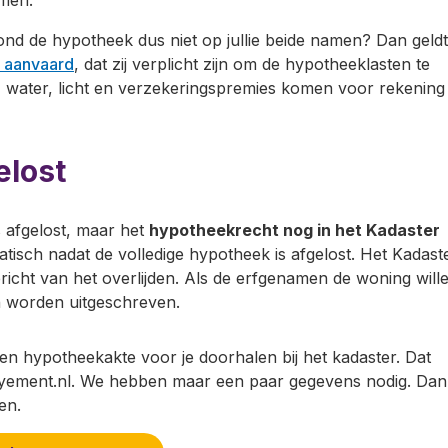
ond de hypotheek dus niet op jullie beide namen? Dan geldt
 aanvaard
, dat zij verplicht zijn om de hypotheeklasten te
, water, licht en verzekeringspremies komen voor rekening
elost
s afgelost, maar het
hypotheekrecht nog in het Kadaster
tisch nadat de volledige hypotheek is afgelost. Het Kadast
icht van het overlijden. Als de erfgenamen de woning will
n worden uitgeschreven.
n hypotheekakte voor je doorhalen bij het kadaster. Dat
Royement.nl. We hebben maar een paar gegevens nodig. Dan
en.