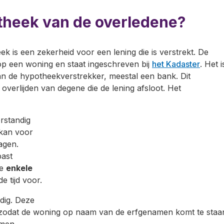
theek van de overledene?
ek is een zekerheid voor een lening die is verstrekt. De
op een woning en staat ingeschreven bij
het Kadaster
. Het i
n de hypotheekverstrekker, meestal een bank. Dit
 overlijden van degene die de lening afsloot. Het
erstandig
 kan voor
agen.
past
je
enkele
e tijd voor.
dig. Deze
, zodat de woning op naam van de erfgenamen komt te staa
men.