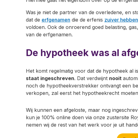
Was je niet de partner van de overledene, en st
dat de
erfgenamen
die de erfenis
zuiver hebben
voldoen. Ook de onroerend goed belasting, gas
van de erfgenamen.
De hypotheek was al afg
Het komt regelmatig voor dat de hypotheek al i
staat ingeschreven
. Dat verdwijnt
nooit
automa
noch de hypotheekverstrekker ontvangt een ber
verkopen, zal eerst het hypotheekrecht moete
Wij kunnen een afgeloste, maar nog ingeschreve
kun je 100% online doen via onze zustersite 
nemen wij de rest van het werk voor je uit hand