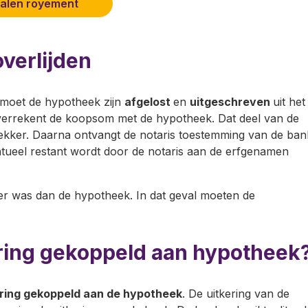
alen royement
verlijden
 moet de hypotheek zijn
afgelost
en
uitgeschreven
uit het
ie verrekent de koopsom met de hypotheek. Dat deel van de
ekker. Daarna ontvangt de notaris toestemming van de ban
tueel restant wordt door de notaris aan de erfgenamen
er was dan de hypotheek. In dat geval moeten de
ring gekoppeld aan hypotheek
ring gekoppeld aan de hypotheek
. De uitkering van de