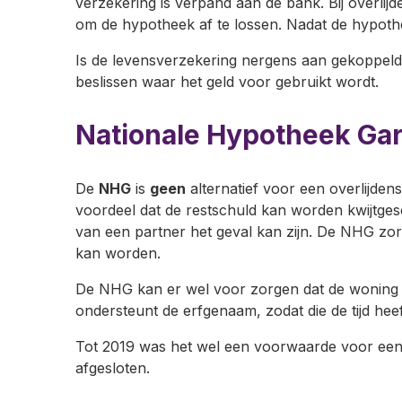
verzekering is verpand aan de bank. Bij overlijd
om de hypotheek af te lossen. Nadat de hypothee
Is de levensverzekering nergens aan gekoppel
beslissen waar het geld voor gebruikt wordt.
Nationale Hypotheek Gar
De
NHG
is
geen
alternatief voor een overlijde
voordeel dat de restschuld kan worden kwijtges
van een partner het geval kan zijn. De NHG z
kan worden.
De NHG kan er wel voor zorgen dat de woning ni
ondersteunt de erfgenaam, zodat die de tijd hee
Tot 2019 was het wel een voorwaarde voor een 
afgesloten.