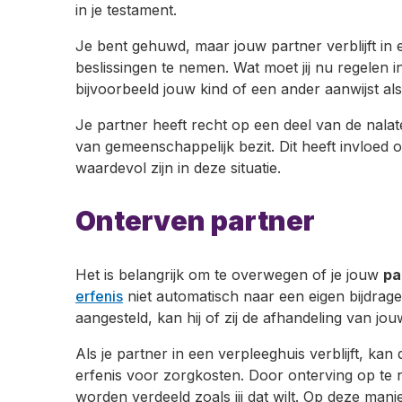
in je testament.
Je bent gehuwd, maar jouw partner verblijft in e
beslissingen te nemen. Wat moet jij nu regelen 
bijvoorbeeld jouw kind of een ander aanwijst al
Je partner heeft recht op een deel van de nalat
van gemeenschappelijk bezit. Dit heeft invloed 
waardevol zijn in deze situatie.
Onterven partner
Het is belangrijk om te overwegen of je jouw
pa
erfenis
niet automatisch naar een eigen bijdrage 
aangesteld, kan hij of zij de afhandeling van j
Als je partner in een verpleeghuis verblijft, ka
erfenis voor zorgkosten. Door onterving op te n
worden verdeeld zoals jij dat wilt. Op deze manie