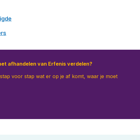
igde
ers
het afhandelen van Erfenis verdelen?
 stap voor stap wat er op je af komt, waar je moet