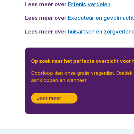
Lees meer over
Erfenis verdelen
Lees meer over
Executeur en gevolmacht
Lees meer over
huisartsen en zorgverlen
Op zoek naar het perfecte overzicht voor 
Doorloop dan onze gratis vragenlijst. Ontdek
aankloppen en wanneer.
Lees meer