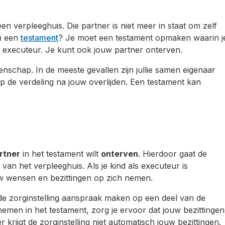
en verpleeghuis. Die partner is niet meer in staat om zelf
in een
testament
? Je moet een testament opmaken waarin j
s executeur. Je kunt ook jouw partner onterven.
enschap. In de meeste gevallen zijn jullie samen eigenaar
op de verdeling na jouw overlijden. Een testament kan
rtner
in het testament wilt
onterven
. Hierdoor gaat de
van het verpleeghuis. Als je kind als executeur is
ouw wensen en bezittingen op zich nemen.
n de zorginstelling aanspraak maken op een deel van de
emen in het testament, zorg je ervoor dat jouw bezittingen
r krijgt de zorginstelling niet automatisch jouw bezittingen.