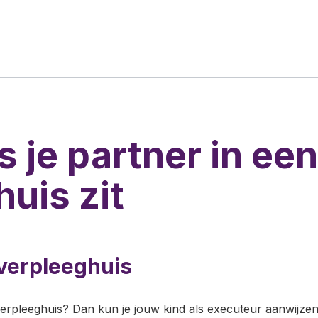
s je partner in een
uis zit
 verpleeghuis
verpleeghuis? Dan kun je jouw kind als executeur aanwijze