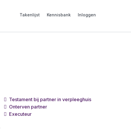
Takenlijst
Kennisbank
Inloggen
Testament bij partner in verpleeghuis
Onterven partner
Executeur
n