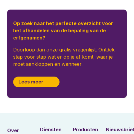
Op zoek naar het perfecte overzicht voor
het afhandelen van de bepaling van de
erfgenamen?
Doorloop dan onze gratis vragenlijst. Ontdek
stap voor stap wat er op je af komt, waar je
moet aankloppen en wanneer.
Lees meer
Diensten
Producten
Nieuwsbrie
Over