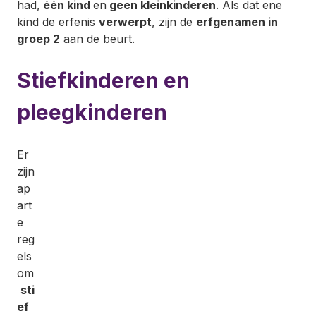
had,
één kind
en
geen kleinkinderen
. Als dat ene
kind de erfenis
verwerpt
, zijn de
erfgenamen in
groep 2
aan de beurt.
Stiefkinderen en
pleegkinderen
Er
zijn
ap
art
e
reg
els
om
sti
ef