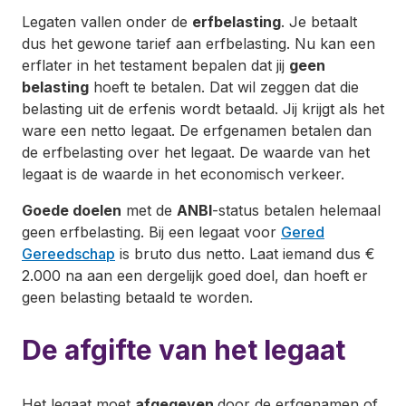
Legaten vallen onder de
erfbelasting
. Je betaalt
dus het gewone tarief aan erfbelasting. Nu kan een
erflater in het testament bepalen dat jij
geen
belasting
hoeft te betalen. Dat wil zeggen dat die
belasting uit de erfenis wordt betaald. Jij krijgt als het
ware een netto legaat. De erfgenamen betalen dan
de erfbelasting over het legaat. De waarde van het
legaat is de waarde in het economisch verkeer.
Goede doelen
met de
ANBI
-status betalen helemaal
geen erfbelasting. Bij een legaat voor
Gered
Gereedschap
is bruto dus netto. Laat iemand dus €
2.000 na aan een dergelijk goed doel, dan hoeft er
geen belasting betaald te worden.
De afgifte van het legaat
Het legaat moet
afgegeven
door de erfgenamen of