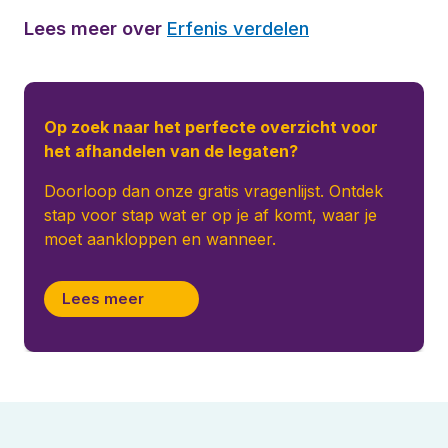
Lees meer over
Erfenis verdelen
Op zoek naar het perfecte overzicht voor
het afhandelen van de legaten?
Doorloop dan onze gratis vragenlijst. Ontdek
stap voor stap wat er op je af komt, waar je
moet aankloppen en wanneer.
Lees meer