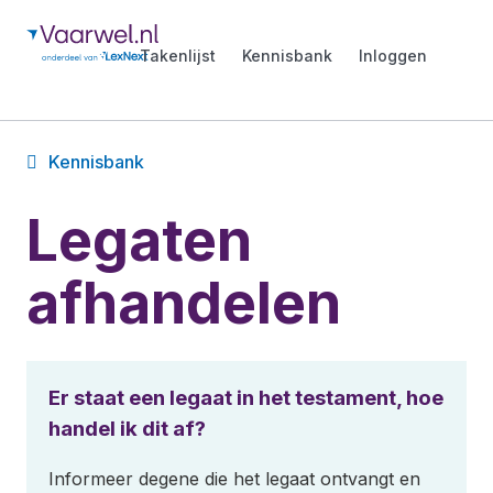
Takenlijst
Kennisbank
Inloggen
Kennisbank
Legaten
afhandelen
Er staat een legaat in het testament, hoe
handel ik dit af?
Informeer degene die het legaat ontvangt en