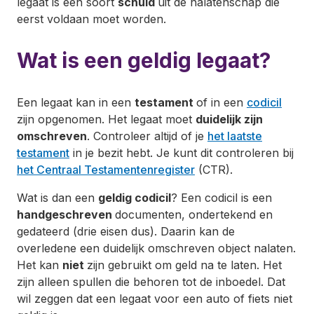
legaat is een soort
schuld
uit de nalatenschap die
eerst voldaan moet worden.
Wat is een geldig legaat?
Een legaat kan in een
testament
of in een
codicil
zijn opgenomen. Het legaat moet
duidelijk zijn
omschreven
. Controleer altijd of je
het laatste
testament
in je bezit hebt. Je kunt dit controleren bij
het Centraal Testamentenregister
(CTR).
Wat is dan een
geldig codicil
? Een codicil is een
handgeschreven
documenten, ondertekend en
gedateerd (drie eisen dus). Daarin kan de
overledene een duidelijk omschreven object nalaten.
Het kan
niet
zijn gebruikt om geld na te laten. Het
zijn alleen spullen die behoren tot de inboedel. Dat
wil zeggen dat een legaat voor een auto of fiets niet